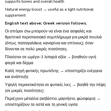
supports bones and overall health
Natural energy boost → useful as a light nutritional
supplement
English text above; Greek version follows.
Οι σπόροι chia μπορούν να είναι ένα ασφαλές και
θρεπτικό περιστασιακό συμπλήρωμα για μικρά πουλιά
(όπως παπαγαλάκια, καναρίνια και σπίνους), όταν
δίνονται σε πολύ μικρές ποσότητες.
Πλούσιοι σε ωμέγα-3 λιπαρά οξέα → βοηθούν υγιή
φτερά και δέρμα
Καλή πηγή φυτικής πρωτεΐνης → υποστηρίζει ενέργεια
και ανάπτυξη
Υψηλή περιεκτικότητα σε φυτικές ίνες → βοηθά την πέψη
(σε μικρές ποσότητες)
Περιέχουν μέταλλα (ασβέστιο, μαγνήσιο, φώσφορο) →
υποστηρίζουν τα οστά και τη γενική υγεία