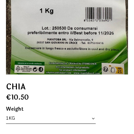
CHIA
€
10.50
Weight