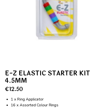
E-Z ELASTIC STARTER KIT
4.5MM
€
12.50
1 x Ring Applicator
16 x Assorted Colour Rings