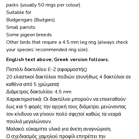
packs (usually 50 rings per colour).
Suitable for
Budgerigars (Budgies)
Small parrots
Some pigeon breeds
Other birds that require a 4.5 mm leg ring (always check
your species’ recommended ring size).
English text above; Greek version follows.
Πιστόλι δακτυλίου E-Z (εφαρμοστής)
20 ελαστικοί δακτύλιοι ποδιών (συνήθως 4 δακτύλιοι σε
καθένα από 5 χρώματα)
Διάμετρος δακτυλίου: 4,5 mm
Χαρακτηριστικά: Οι δακτύλιοι μπορούν να επεκταθούν
έως και 5 φορές την αρχική τους διάμετρο, μειώνοντας
τον κίνδυνο να γίνουν πολύ σφιχτοί καθώς τα νεαρά
πουλιά μεγαλώνουν.
Μαλακό, εύκαμπτο υλικό για άνετη αναγνώριση.
Ο σχεδιασμός χαμηλού προφίλ επιτρέπει την