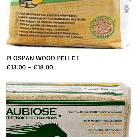
PLOSPAN WOOD PELLET
€
13.00
–
€
18.00